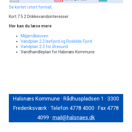
Se kortet i stort format.
Kort 7.5.2 Drikkevandsinteresser
Her kan du læse mere
Miljømålsloven
Vandplan 2.2 Isefjord og Roskilde Fjord
Vandplan 2.3 for Øresund
Vandhandleplan for Halsnæs Kommune
Halsnæs Kommune · Rådhuspladsen 1 · 3300
Frederiksværk · Telefon 4778 4000 · Fax 4778
4099 ·
mail@halsnaes.dk