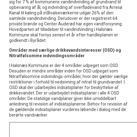
sig for 7 % af kommunens vandindvinding af grundvand til
opbevaring af ål, og indvinding af overfladevand fra Arresø
Kanal til køling på stålvalseværkerne udgør 26% af den
samlede vandindvinding. Derudover er der registreret 64
private brønde og Center Auderød har egen vandforsyning.
Hovedparten af tilladelser til vandindvinding i Halsnæs
Kommune skal fornys senest et år efter handleplanen er
godkendt i Byrådet.
Områder med særlige drikkevandsinteresser (OSD) og
Nitratfølsomme indvindingsområder
I Halsnæs Kommune er der 4 områder udpeget som OSD.
Desuden er mindre områder inden for OSD udpeget som
Nitratfølsomme indvindings-områder, hvor der gælder særlige
restriktioner i forhold til nedsivning af nitrat til grundvandet. I
OSD skal der udarbejdes indsatsplaner for beskyttelse af
drikkevandet. Der er udarbejdet indsatsplaner i alle 4 OSD
områder. De statslige vandplaner giver ikke umiddelbart
anledning til revision af indsatsplanerne. Behov for revision af
de gældende indsatsplaner vurderes løbende i dialog med de
berørte vandværker.