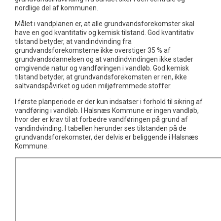
nordlige del af kommunen.
Målet i vandplanen er, at alle grundvandsforekomster skal
have en god kvantitativ og kemisk tilstand. God kvantitativ
tilstand betyder, at vandindvinding fra
grundvandsforekomsterne ikke overstiger 35 % af
grundvandsdannelsen og at vandindvindingen ikke stader
omgivende natur og vandføringen i vandløb. God kemisk
tilstand betyder, at grundvandsforekomsten er ren, ikke
saltvandspåvirket og uden miljøfremmede stoffer.
I første planperiode er der kun indsatser i forhold til sikring af
vandføring i vandløb. I Halsnæs Kommune er ingen vandløb,
hvor der er krav til at forbedre vandføringen på grund af
vandindvinding. I tabellen herunder ses tilstanden på de
grundvandsforekomster, der delvis er beliggende i Halsnæs
Kommune.