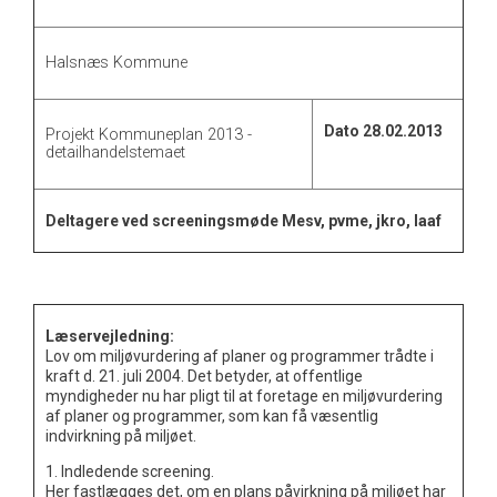
Halsnæs Kommune
Dato 28.02.2013
Projekt Kommuneplan 2013 -
detailhandelstemaet
Deltagere ved screeningsmøde Mesv, pvme, jkro, laaf
Læservejledning:
Lov om miljøvurdering af planer og programmer trådte i
kraft d. 21. juli 2004. Det betyder, at offentlige
myndigheder nu har pligt til at foretage en miljøvurdering
af planer og programmer, som kan få væsentlig
indvirkning på miljøet.
1. Indledende screening.
Her fastlægges det, om en plans påvirkning på miljøet har