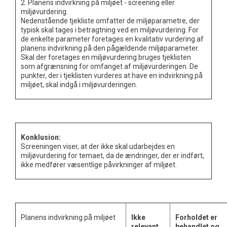
2. Planens indvirkning på miljøet - screening eller
miljøvurdering.
Nedenstående tjekliste omfatter de miljøparametre, der
typisk skal tages i betragtning ved en miljøvurdering. For
de enkelte parameter foretages en kvalitativ vurdering af
planens indvirkning på den pågældende miljøparameter.
Skal der foretages en miljøvurdering bruges tjeklisten
som afgrænsning for omfanget af miljøvurderingen. De
punkter, der i tjeklisten vurderes at have en indvirkning på
miljøet, skal indgå i miljøvurderingen.
Konklusion:
Screeningen viser, at der ikke skal udarbejdes en
miljøvurdering for temaet, da de ændringer, der er indført,
ikke medfører væsentlige påvirkninger af miljøet.
Planens indvirkning på miljøet
Ikke
Forholdet er
relevant
behandlet og