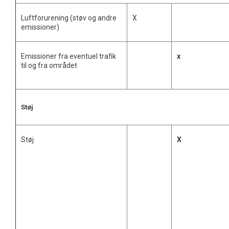
Luftforurening (støv og andre
X
emissioner)
Emissioner fra eventuel trafik
x
til og fra området
Støj
Støj
X