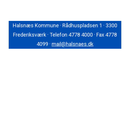
Halsnæs Kommune · Rådhuspladsen 1 · 3300
Frederiksværk · Telefon 4778 4000 · Fax 4778
4099 ·
mail@halsnaes.dk