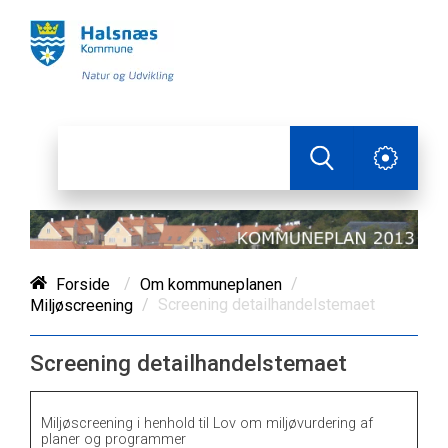
/
/
Forside
Om kommuneplanen
/
Screening detailhandelstemaet
Miljøscreening
Screening detailhandelstemaet
Miljøscreening i henhold til Lov om miljøvurdering af
planer og programmer