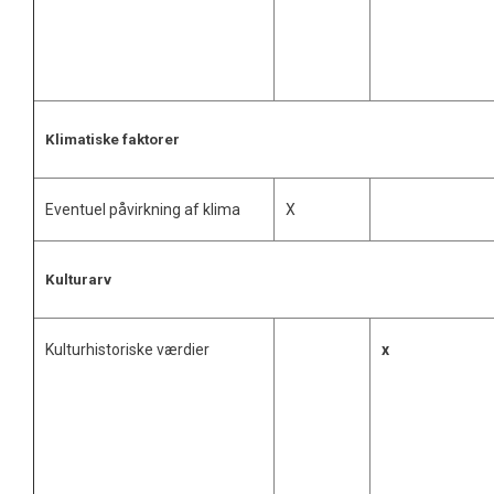
Klimatiske faktorer
Eventuel påvirkning af klima
X
Kulturarv
Kulturhistoriske værdier
x