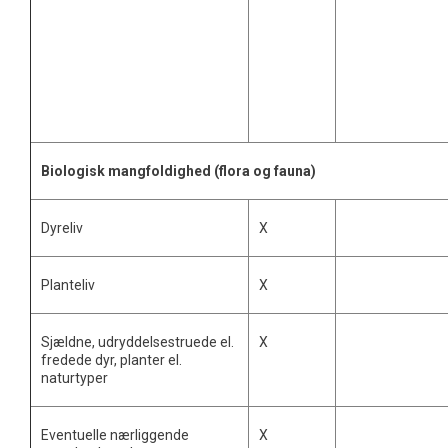
Biologisk mangfoldighed (flora og fauna)
Dyreliv
X
Planteliv
X
Sjældne, udryddelsestruede el.
X
fredede dyr, planter el.
naturtyper
Eventuelle nærliggende
X