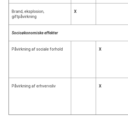
Brand, eksplosion,
X
giftpåvirkning
Socioøkonomiske effekter
Påvirkning af sociale forhold
X
Påvirkning af erhvervsliv
X