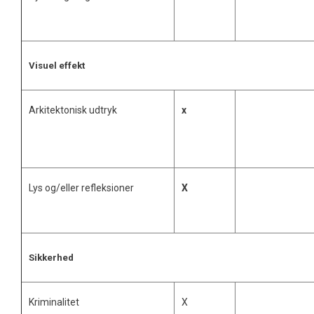
Visuel effekt
Arkitektonisk udtryk
x
Lys og/eller refleksioner
X
Sikkerhed
Kriminalitet
X