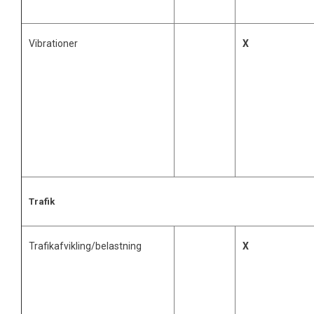
Vibrationer
X
Trafik
Trafikafvikling/belastning
X