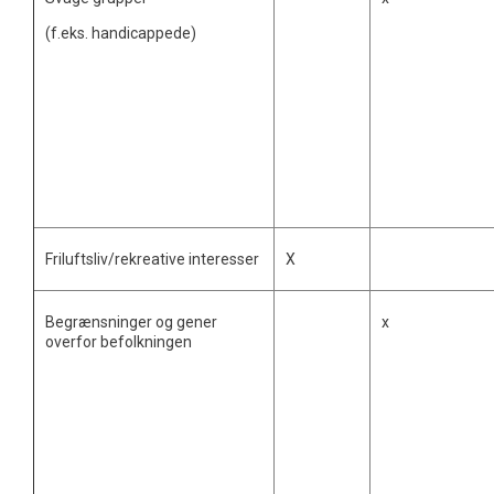
(f.eks. handicappede)
Friluftsliv/rekreative interesser
X
Begrænsninger og gener
x
overfor befolkningen