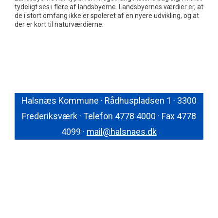
tydeligt ses i flere af landsbyerne. Landsbyernes værdier er, at
de i stort omfang ikke er spoleret af en nyere udvikling, og at
der er kort til naturværdierne.
Halsnæs Kommune · Rådhuspladsen 1 · 3300
Frederiksværk · Telefon 4778 4000 · Fax 4778
4099 ·
mail@halsnaes.dk