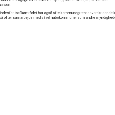
ænsen.
 indenfor trafikområdet har også ofte kommunegrænseoverskridende k
så ofte i samarbejde med såvel nabokommuner som andre myndighede