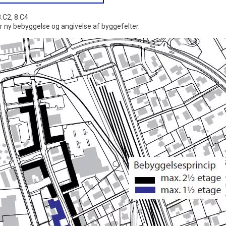
C2, 8.C4
or ny bebyggelse og angivelse af byggefelter.