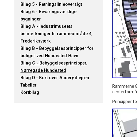
Bilag 5 - Retningslinieoversigt
Bilag 6 - Bevaringsværdige
bygninger
Bilag A - Industrimuseets
bemærkninger til rammeområde 4,
Frederiksværk
Bilag B - Bebyggelsesprincipper for
boliger ved Hundested Havn
Bilag C - Bebyggelsesprincipper,
Nørregade Hundested
Bilag D - Kort over Auderødlejren
Tabeller
Rammerne 8.C
centerformål
Kortbilag
Principper f