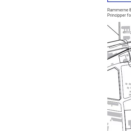
Rammerne 8.
Principper f