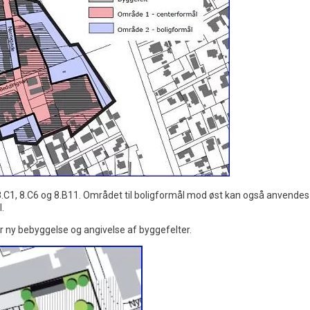
1, 8.C6 og 8.B11. Området til boligformål mod øst kan også anvendes t
.
or ny bebyggelse og angivelse af byggefelter.