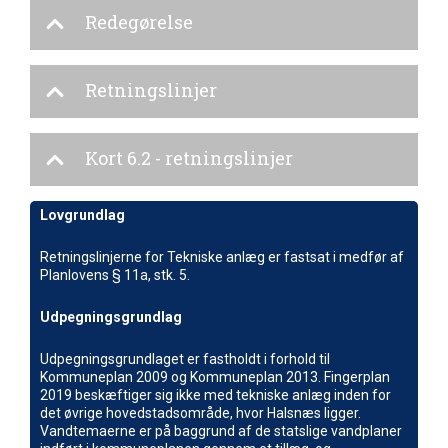
Redegørelse
Retningslinjer
Kort 6.2 - retningslinjer
Lovgrundlag
Retningslinjerne for Tekniske anlæg er fastsat i medfør af
Planlovens § 11a, stk. 5.
Udpegningsgrundlag
Udpegningsgrundlaget er fastholdt i forhold til
Kommuneplan 2009 og Kommuneplan 2013. Fingerplan
2019 beskæftiger sig ikke med tekniske anlæg inden for
det øvrige hovedstadsområde, hvor Halsnæs ligger.
Vandtemaerne er på baggrund af de statslige vandplaner