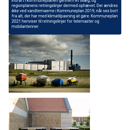
indført i kommuneplanen gennem et tillæg, og
regionplanens retningslinjer dermed ophævet. Der ændres
ikke ved vandtemaerne i Kommuneplan 2019, når ses bort
fra alt, der har med klimatilpasning at gøre. Kommuneplan
2021 henviser til retningslinjer for telemaster og
mobilantenner.