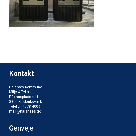
Kontakt
Halsnæs Kommune
Miljø & Teknik
Rådhuspladsen 1
3300 Frederiksværk
Telefon 4778 4000
mail@halsnaes.dk
Genveje