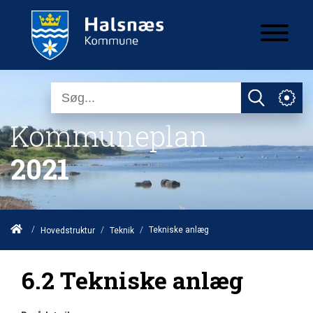
Kommuneplan
2021
/
/
/
Tekniske anlæg
Hovedstruktur
Teknik
6.2 Tekniske anlæg